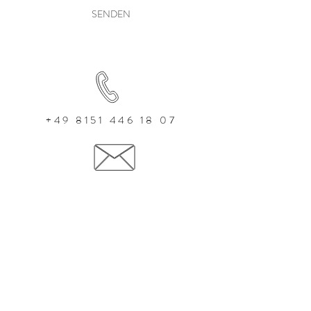
SENDEN
+49 8151 446 18 07
info@valeries.eu