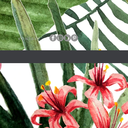
K O N T A K T