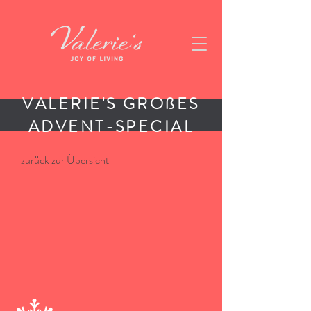
VALERIE'S GROßES
ADVENT-SPECIAL
zurück zur Übersicht